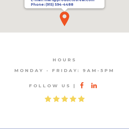
Phone:
(915) 594-4488
HOURS
MONDAY - FRIDAY: 9AM-5PM
FOLLOW US