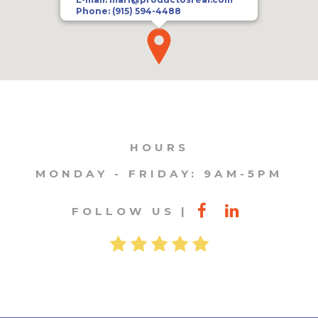
Phone:
(915) 594-4488
HOURS
MONDAY - FRIDAY: 9AM-5PM
FOLLOW US