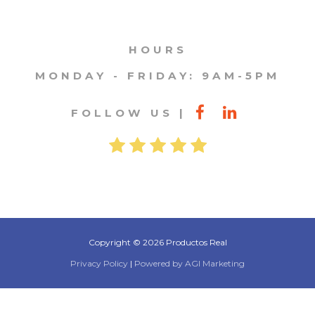
HOURS
MONDAY - FRIDAY: 9AM-5PM
FOLLOW US
Copyright © 2026 Productos Real
Privacy Policy
|
Powered by AGI Marketing